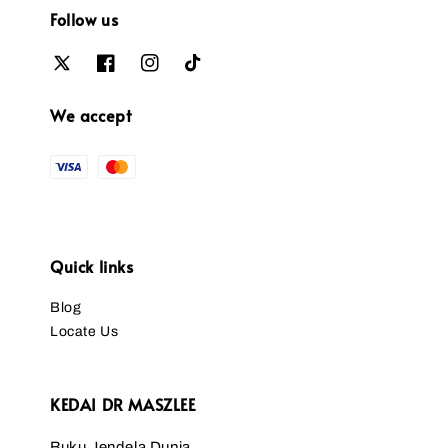
Follow us
We accept
Quick links
Blog
Locate Us
KEDAI DR MASZLEE
Buku Jendela Dunia