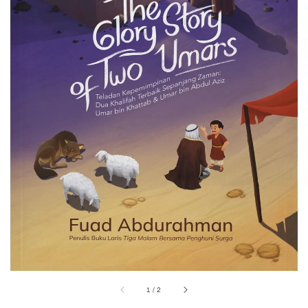
1
/
2