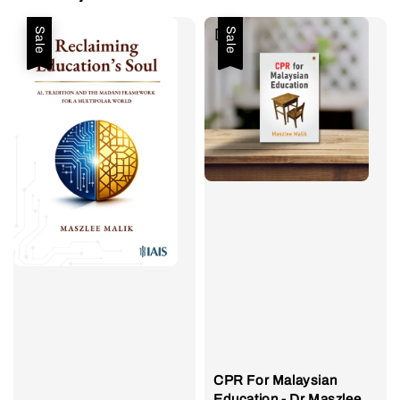
Sale
Sale
CPR For Malaysian
Education - Dr Maszlee