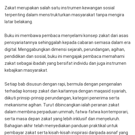
Zakat merupakan salah satu instrumen kewangan sosial 
terpenting dalam menstrukturkan masyarakat tanpa mengira 
latar belakang. 
Buku ini membawa pembaca menyelami konsep zakat dari asas 
pensyariatannya sehinggalah kepada cabaran semasa dalam era 
digital. Menggabungkan dimensi sejarah, perundangan, agihan, 
pendidikan dan sosial, buku ini mengajak pembaca memahami 
zakat sebagai ibadah yang bersifat individu dan juga instrumen 
kebajikan masyarakat.
Setiap bab disusun dengan rapi, bermula dengan pengenalan 
terhadap konsep zakat dan kaitannya dengan maqasid syariah, 
diikuti prinsip-prinsip perundangan, kategori penerima serta 
mekanisme agihan. Turut dibincangkan ialah peranan zakat 
dalam membina perpaduan ummah, fatwa-fatwa kontemporari, 
serta masa depan zakat yang lebih inklusif dan menyeluruh. 
Bahagian akhir telah menyediakan panduan praktikal untuk 
pembayar zakat serta kisah-kisah inspirasi daripada asnaf yang 