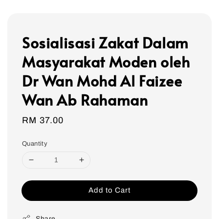
Sosialisasi Zakat Dalam
Masyarakat Moden oleh
Dr Wan Mohd Al Faizee
Wan Ab Rahaman
Regular
RM 37.00
price
Quantity
Add to Cart
Share