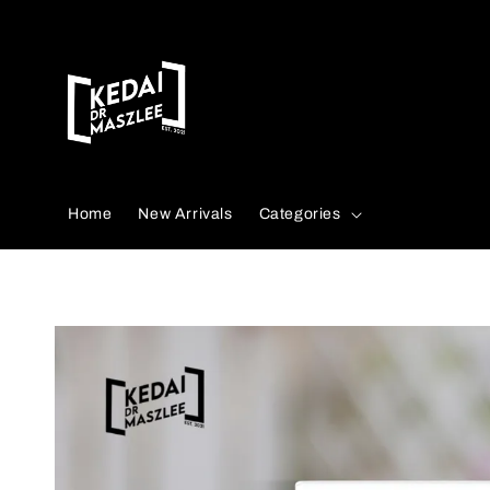
Search
Home
New Arrivals
Categories