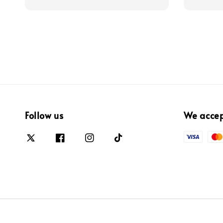
Follow us
We acce