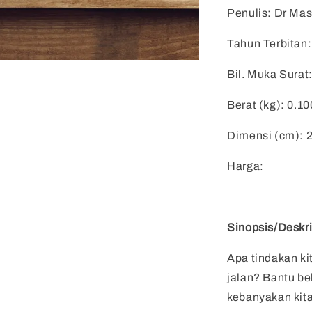
Penulis: Dr Ma
Tahun Terbitan
Bil. Muka Surat
Berat (kg): 0.10
Dimensi (cm): 
Harga:
Sinopsis/Deskri
Apa tindakan ki
jalan? Bantu bel
kebanyakan kita