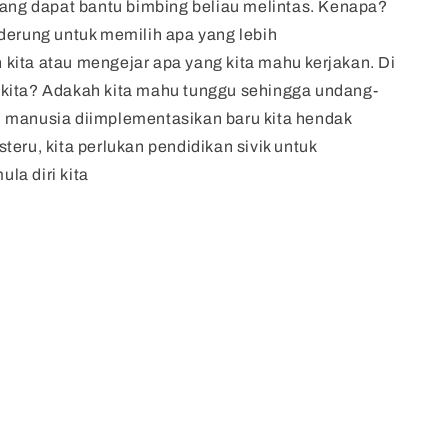
yang dapat bantu bimbing beliau melintas. Kenapa?
derung untuk memilih apa yang lebih
ita atau mengejar apa yang kita mahu kerjakan. Di
kita? Adakah kita mahu tunggu sehingga undang-
 manusia diimplementasikan baru kita hendak
teru, kita perlukan pendidikan sivik untuk
la diri kita