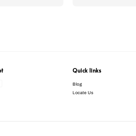
pt
Quick links
Blog
Locate Us