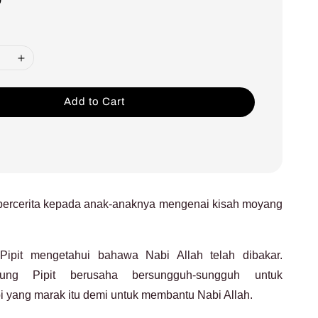
Add to Cart
t bercerita kepada anak-anaknya mengenai kisah moyang
Pipit mengetahui bahawa Nabi Allah telah dibakar.
ung Pipit berusaha bersungguh-sungguh untuk
yang marak itu demi untuk membantu Nabi Allah.