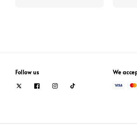
Follow us
We acce