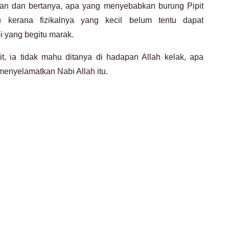
ran dan bertanya, apa yang menyebabkan burung Pipit
u kerana fizikalnya yang kecil belum tentu dapat
yang begitu marak.
it, ia tidak mahu ditanya di hadapan Allah kelak, apa
enyelamatkan Nabi Allah itu.