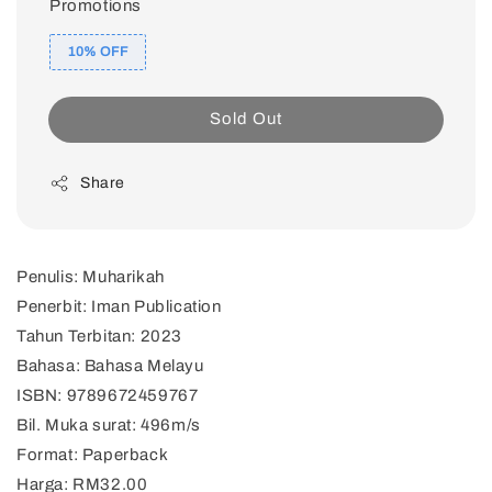
Promotions
10% OFF
Sold Out
Share
Penulis: Muharikah
Penerbit: Iman Publication
Tahun Terbitan: 2023
Bahasa: Bahasa Melayu
ISBN: 9789672459767
Bil. Muka surat: 496m/s
Format: Paperback
Harga: RM32.00