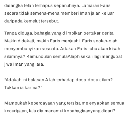
disangka telah terhapus sepenuhnya. Lamaran Faris
secara tidak semena-mena memberi Iman jalan keluar
daripada kemelut tersebut.
Tanpa diduga, bahagia yang diimpikan bertukar derita.
Makin didekati, makin Faris menjauhi. Faris seolah-olah
menyembunyikan sesuatu. Adakah Faris tahu akan kisah
silamnya? Kemunculan semulaAleph sekali lagi mengubat
jiwa Iman yang lara.
“Adakah ini balasan Allah terhadap dosa-dosa silam?
Takkan ia karma?”
Mampukah kepercayaan yang tersisa melenyapkan semua
kecurigaan, lalu dia menemui kebahagiaanyang dicari?