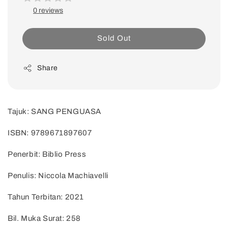
0 reviews
Sold Out
Share
Tajuk: SANG PENGUASA
ISBN: 9789671897607
Penerbit: Biblio Press
Penulis: Niccola Machiavelli
Tahun Terbitan: 2021
Bil. Muka Surat: 258