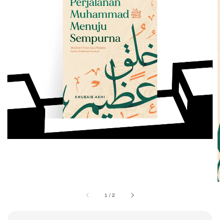
1
/
2