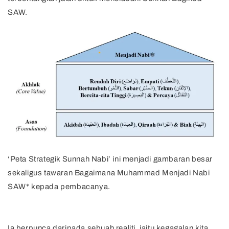
SAW.
‘Peta Strategik Sunnah Nabi’ ini menjadi gambaran besar
sekaligus tawaran Bagaimana Muhammad Menjadi Nabi
SAW* kepada pembacanya.
Ia berpunca daripada sebuah realiti, iaitu kegagalan kita