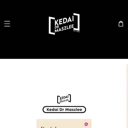
Search