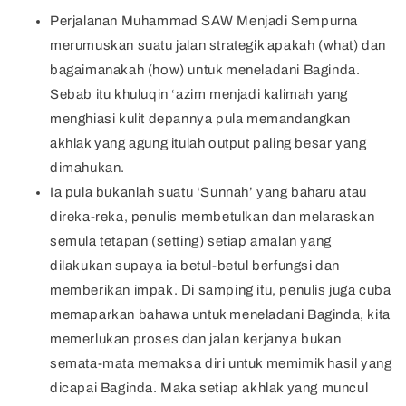
Perjalanan Muhammad SAW Menjadi Sempurna
merumuskan suatu jalan strategik apakah (what) dan
bagaimanakah (how) untuk meneladani Baginda.
Sebab itu khuluqin ‘azim menjadi kalimah yang
menghiasi kulit depannya pula memandangkan
akhlak yang agung itulah output paling besar yang
dimahukan.
Ia pula bukanlah suatu ‘Sunnah’ yang baharu atau
direka-reka, penulis membetulkan dan melaraskan
semula tetapan (setting) setiap amalan yang
dilakukan supaya ia betul-betul berfungsi dan
memberikan impak. Di samping itu, penulis juga cuba
memaparkan bahawa untuk meneladani Baginda, kita
memerlukan proses dan jalan kerjanya bukan
semata-mata memaksa diri untuk memimik hasil yang
dicapai Baginda. Maka setiap akhlak yang muncul