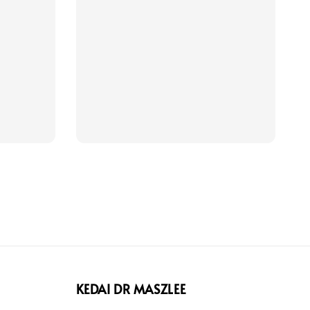
price
price
KEDAI DR MASZLEE