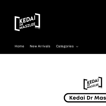
Search
Home
New Arrivals
Categories