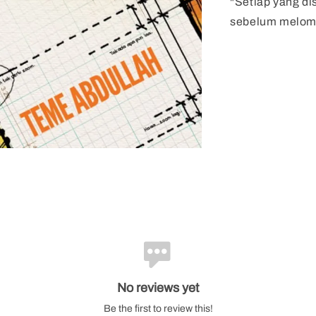
"Setiap yang di
sebelum melompa
No reviews yet
Be the first to review this!