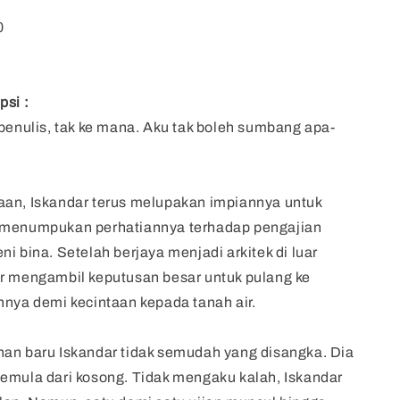
0
psi :
 penulis, tak ke mana. Aku tak boleh sumbang apa-
aan, Iskandar terus melupakan impiannya untuk
 menumpukan perhatiannya terhadap pengajian
i bina. Setelah berjaya menjadi arkitek di luar
r mengambil keputusan besar untuk pulang ke
nnya demi kecintaan kepada tanah air.
an baru Iskandar tidak semudah yang disangka. Dia
emula dari kosong. Tidak mengaku kalah, Iskandar