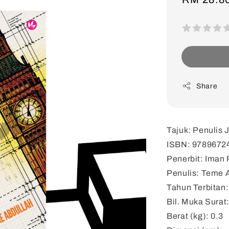
price
Share
Tajuk: Penulis 
ISBN: 9789672
Penerbit: Iman 
Penulis: Teme 
Tahun Terbitan
Bil. Muka Surat
Berat (kg): 0.3