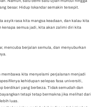
lan. Namun, satu demi satu ujian muncul hingga
ang besar. Hidup Iskandar semakin tersepit.
 kita asyik rasa kita mangsa keadaan, dan kalau kita
 kenapa semua jadi, kita akan zalimi diri kita
dar, mencuba berjalan semula, dan menyuburkan
nya.
n membawa kita menyelami perjalanan menjadi
pesifiknya kehidupan selepas fasa universiti,
up berdikari yang berbeza. Tidak semudah dan
bayangkan tetapi tetap bermakna jika melihat dari
lebih luas.