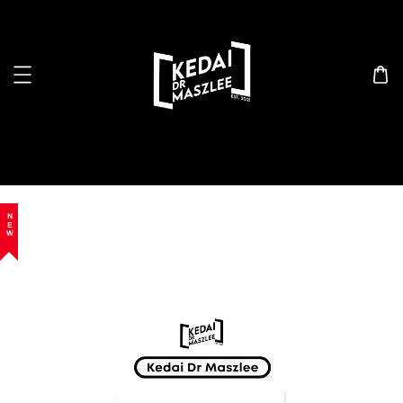
Search
NEW