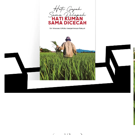
1
/
3