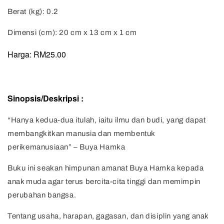
Berat (kg): 0.2
Dimensi (cm): 20 cm x 13 cm x 1 cm
Harga: RM25.00
Sinopsis/Deskripsi :
“Hanya kedua-dua itulah, iaitu ilmu dan budi, yang dapat
membangkitkan manusia dan membentuk
perikemanusiaan” – Buya Hamka
Buku ini seakan himpunan amanat Buya Hamka kepada
anak muda agar terus bercita-cita tinggi dan memimpin
perubahan bangsa.
Tentang usaha, harapan, gagasan, dan disiplin yang anak