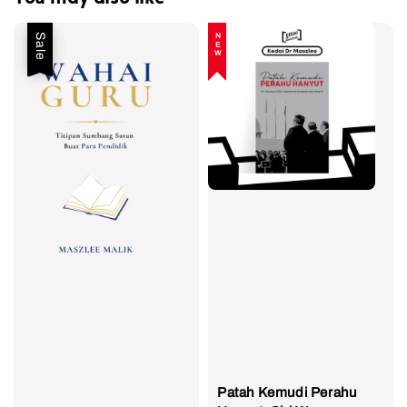
Sale
NEW
Patah Kemudi Perahu