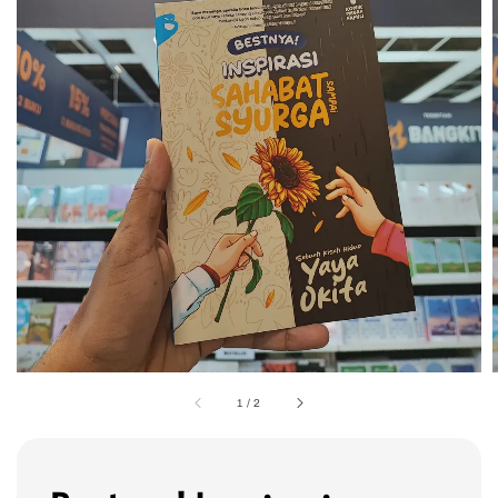
1
/
2