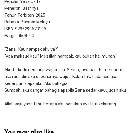
Penulis: Yaya Okita
Penerbit: Bestnya
Tahun Terbitan: 2025
Bahasa: Bahasa Melayu
ISBN: 9786299678199
Harga: RM30.00
"Zana.. Kau nampak aku ya?"
"Apa maksud kau? Mestilah nampak, kau bukan halimunan!"
Aku terkedu dengar jawapan dia. Sebab, jawapan itu membuat 
aku rasa diri aku sebenarnya wujud. Kalau tak, tiada sesiapa 
sedar pun siapa aku. Aku bahagia.
Sumpah, aku sangat bahagia apabila Zana sedar kewujudan aku.
Allah saja yang tahu betapa aku perlukan ayat itu sekarang.
You may also like