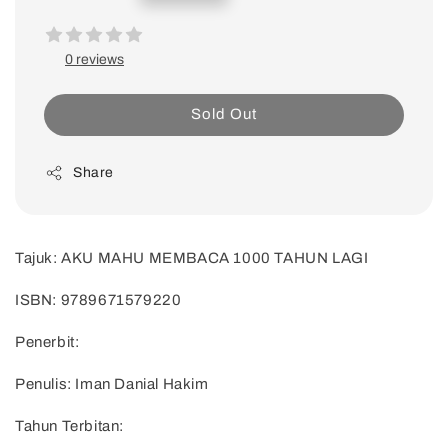
price
0 reviews
Sold Out
Share
Tajuk: AKU MAHU MEMBACA 1000 TAHUN LAGI
ISBN: 9789671579220
Penerbit:
Penulis: Iman Danial Hakim
Tahun Terbitan: