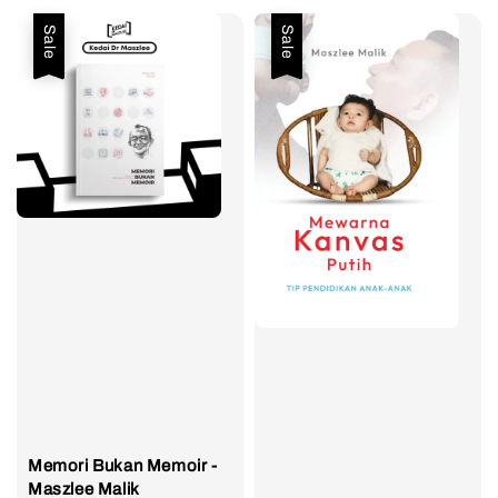
Sale
Sale
Memori Bukan Memoir -
Maszlee Malik