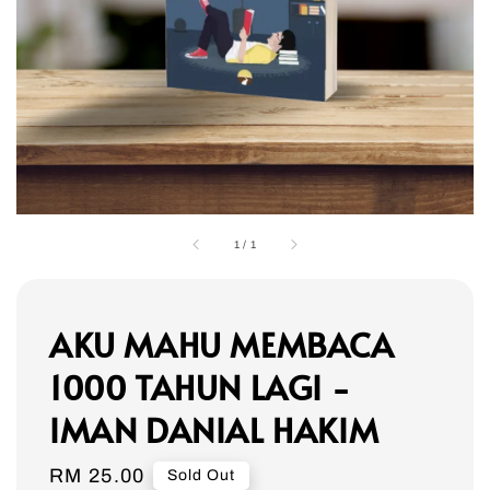
1
/
1
AKU MAHU MEMBACA
1000 TAHUN LAGI -
IMAN DANIAL HAKIM
Regular
RM 25.00
Sold Out