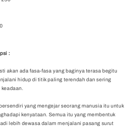
0
psi :
sti akan ada fasa-fasa yang baginya terasa begitu
alani hidup di titik paling terendah dan sering
h keadaan.
bersendiri yang mengejar seorang manusia itu untuk
nghadapi kenyataan. Semua itu yang membentuk
adi lebih dewasa dalam menjalani pasang surut