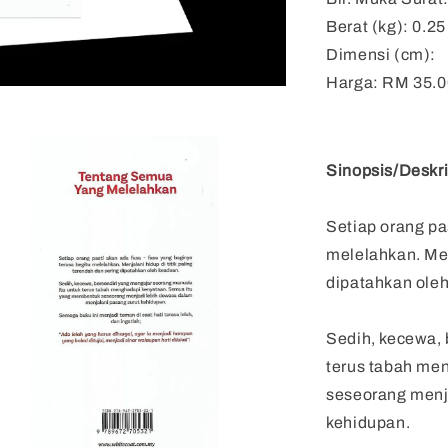
Berat (kg): 0.25
Dimensi (cm):
Harga: RM 35.0
Sinopsis/Deskri
Setiap orang pa
melelahkan. Menj
dipatahkan ole
Sedih, kecewa, 
terus tabah me
seseorang menj
kehidupan.