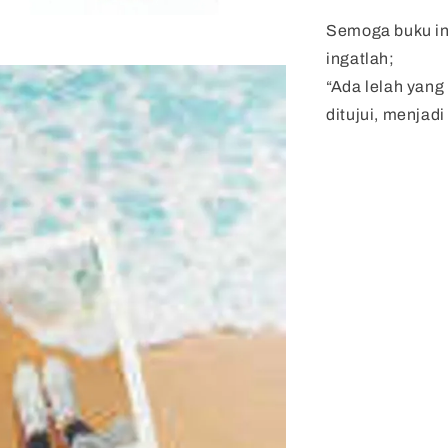
Semoga buku ini
ingatlah;
“Ada lelah yang
ditujui, menjadi