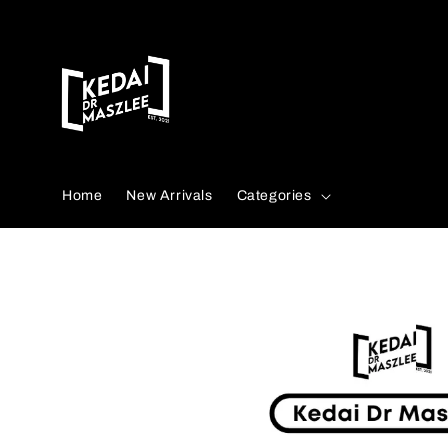
Search
Home
New Arrivals
Categories