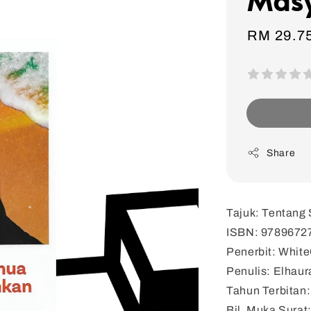
Sale
RM 29.7
price
Share
Tajuk: Tentang
ISBN: 9789672
Penerbit: Whit
Penulis: Elhaur
Tahun Terbitan
Bil. Muka Surat