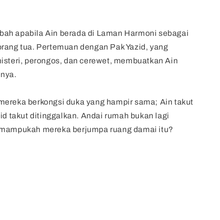
ah apabila Ain berada di Laman Harmoni sebagai
orang tua. Pertemuan dengan Pak Yazid, yang
isteri, perongos, dan cerewet, membuatkan Ain
inya.
mereka berkongsi duka yang hampir sama; Ain takut
zid takut ditinggalkan. Andai rumah bukan lagi
 mampukah mereka berjumpa ruang damai itu?