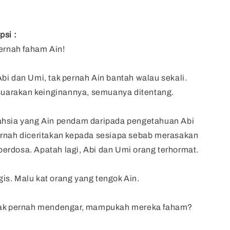
psi :
pernah faham Ain!
bi dan Umi, tak pernah Ain bantah walau sekali.
 suarakan keinginannya, semuanya ditentang.
ahsia yang Ain pendam daripada pengetahuan Abi
ernah diceritakan kepada sesiapa sebab merasakan
n berdosa. Apatah lagi, Abi dan Umi orang terhormat.
s. Malu kat orang yang tengok Ain.
dak pernah mendengar, mampukah mereka faham?