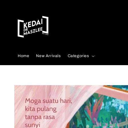
Search
Home
New Arrivals
Categories