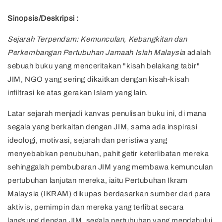
Sinopsis/Deskripsi :
Sejarah Terpendam: Kemunculan, Kebangkitan dan
Perkembangan Pertubuhan Jamaah Islah Malaysia
adalah
sebuah buku yang menceritakan "kisah belakang tabir"
JIM, NGO yang sering dikaitkan dengan kisah-kisah
infiltrasi ke atas gerakan Islam yang lain.
Latar sejarah menjadi kanvas penulisan buku ini, di mana
segala yang berkaitan dengan JIM, sama ada inspirasi
ideologi, motivasi, sejarah dan peristiwa yang
menyebabkan penubuhan, pahit getir keterlibatan mereka
sehinggalah pembubaran JIM yang membawa kemunculan
pertubuhan lanjutan mereka, iaitu Pertubuhan Ikram
Malaysia (IKRAM) dikupas berdasarkan sumber dari para
aktivis, pemimpin dan mereka yang terlibat secara
langsung dengan JIM, segala pertubuhan yang mendahului