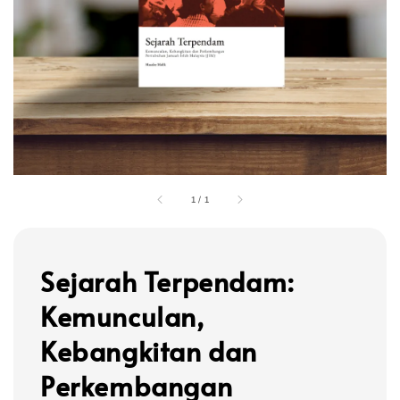
1
/
1
Sejarah Terpendam:
Kemunculan,
Kebangkitan dan
Perkembangan