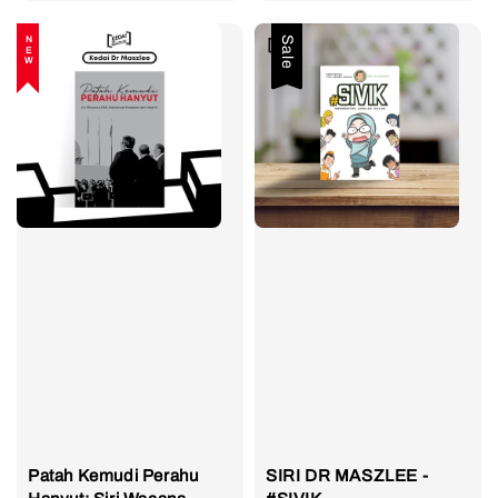
price
NEW
Sale
Patah Kemudi Perahu
SIRI DR MASZLEE -