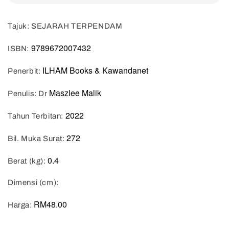
Tajuk: SEJARAH TERPENDAM
9789672007432
ISBN:
ILHAM Books & Kawandanet
Penerbit:
Maszlee Malik
Penulis: Dr
2022
Tahun Terbitan:
272
Bil. Muka Surat:
0.4
Berat (kg):
Dimensi (cm):
RM48.00
Harga: