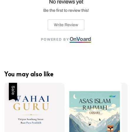
No reviews yet
Be the first to review this!
Write Review
On
V
oard
POWERED BY
You may also like
Sale