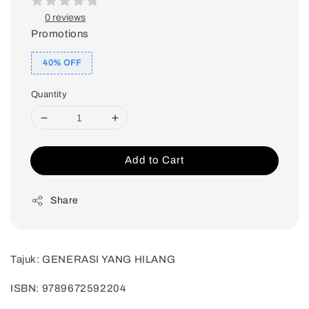
0 reviews
Promotions
40% OFF
Quantity
Add to Cart
Share
Tajuk: GENERASI YANG HILANG
ISBN: 9789672592204