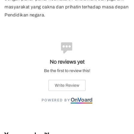
masyarakat yang cakna dan prihatin terhadap masa depan
Pendidikan negara.
No reviews yet
Be the first to review this!
Write Review
On
V
oard
POWERED BY