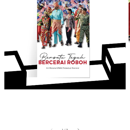
1
/
3