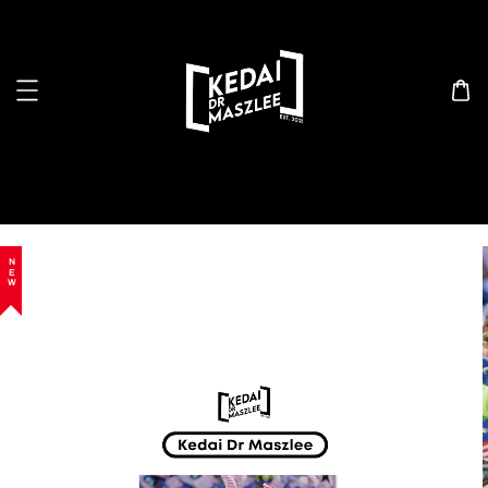
Search
NEW