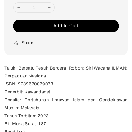
Add to Cart
Share
Tajuk: Bersatu Teguh Bercerai Roboh: Siri Wacana ILMAN:
Perpaduan Nasiona
ISBN: 9789670079073
Penerbit: Kawandanet
Penulis: Pertubuhan Ilmuwan Islam dan Cendekiawan
Muslim Malaysia
Tahun Terbitan: 2023
Bil. Muka Surat: 187
Berat (kg):