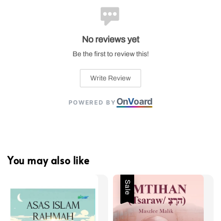
No reviews yet
Be the first to review this!
Write Review
On
V
oard
POWERED BY
You may also like
Sale