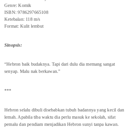
Genre: Komik
ISBN: 9786297665108
Ketebalan: 118 m/s
Format: Kulit lembut
Sinopsis:
“Hebron baik budaknya. Tapi dari dulu dia memang sangat
senyap. Malu nak berkawan.”
***
Hebron selalu dibuli disebabkan tubuh badannya yang kecil dan
lemah. Apabila tiba waktu dia perlu masuk ke sekolah, sifat
pemalu dan pendiam menjadikan Hebron sunyi tanpa kawan.