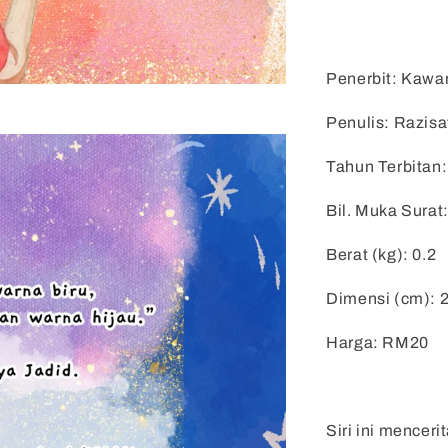
Penerbit: Kawa
Penulis: Razisa
Tahun Terbitan
Bil. Muka Surat
Berat (kg): 0.2
Dimensi (cm):
Harga: RM20
Siri ini mencer