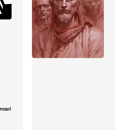
ncari