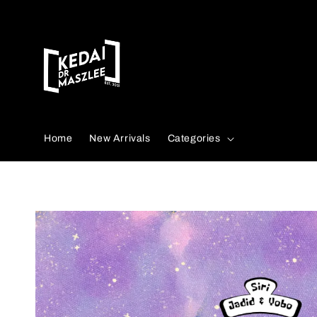
Search
Home
New Arrivals
Categories