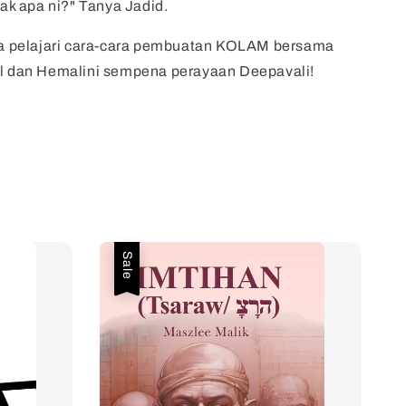
k apa ni?" Tanya Jadid.
 pelajari cara-cara pembuatan KOLAM bersama
il dan Hemalini sempena perayaan Deepavali!
Sale